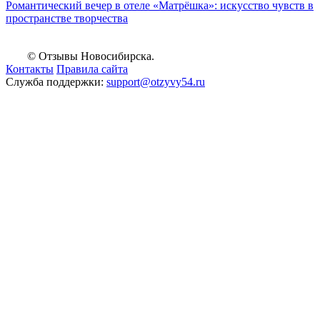
Романтический вечер в отеле «Матрёшка»: искусство чувств в
пространстве творчества
© Отзывы Новосибирска.
Контакты
Правила сайта
Служба поддержки:
support@otzyvy54.ru