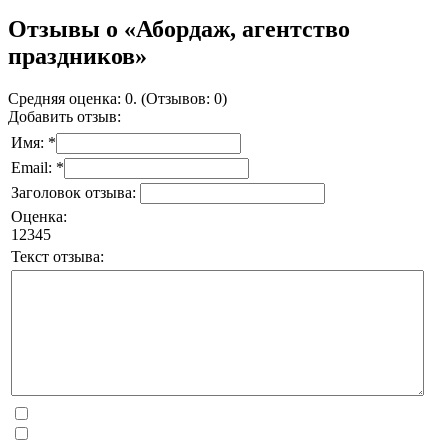
Отзывы о «Абордаж, агентство
праздников»
Средняя оценка: 0. (Отзывов: 0)
Добавить отзыв:
Имя: *
Email: *
Заголовок отзыва:
Оценка:
1
2
3
4
5
Текст отзыва: