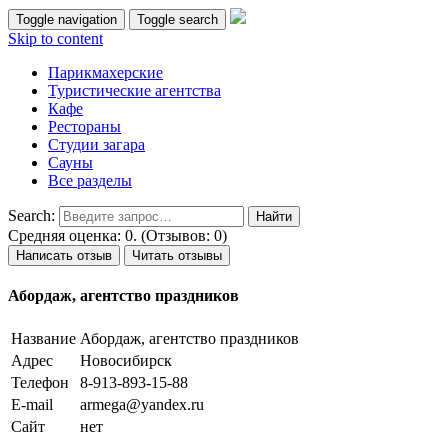
Toggle navigation
Toggle search
Skip to content
Парикмахерские
Туристические агентства
Кафе
Рестораны
Студии загара
Сауны
Все разделы
Search:
Средняя оценка: 0. (Отзывов: 0)
Написать отзыв
Читать отзывы
Абордаж, агентство праздников
Название
Абордаж, агентство праздников
Адрес
Новосибирск
Телефон
8-913-893-15-88
E-mail
armega@yandex.ru
Сайт
нет