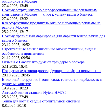
миллионов в Москве
27.4.2026, 13:49
Почему сотрудничество с профессиональным рекламным
агентством в Москве — ключ к успеху вашего бизнеса
27.4.2026, 13:32
Как эффективно продвигать бизнес с помощью рекламы на
радио в Москве
25.2.2026, 13:17
Почему правильная маркировка для маркетплейсов важна для
вашего бизнеса
23.12.2025, 19:52
Строительные вентиляционные блоки: функции, виды и
особенности применения
21.12.2025, 09:54
Отзывы о Gracex: что думают трейдеры о брокере
5.11.2025, 16:41
Погрузчики: разновидности, функции и сферы применения
28.10.2025, 20:45
Вилочный погрузчик 7 тонн: сила, точность и надёжность в
одном механизме
19.9.2025, 10:23
Автомобильная станция Hytera HM785
25.8.2025, 22:49
Топка для котла: сердце отопительной системы
8.8.2025, 20:10