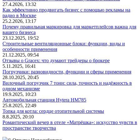
27.4.2026, 13:32
Как эффективно продвигать бизнес с помощью рекламы на
радио в Москве
25.2.2026, 13:17
Почему правильная маркировка для маркетплейсов важна для
вашего бизнеса
23.12.2025, 19:52
Строительные вентиляционные блоки: функции, виды и
особенности применения
21.12.2025, 09:54
Отзывы о Gracex: что думают трейдеры о брокере
5.11.2025, 16:41
Погрузчики: разновидности, функции и сферы применения
28.10.2025, 20:45
Вилочный погрузчик 7 тонн: сила, точность и надёжность в
одном механизме
19.9.2025, 10:23
Автомобильная станция Hytera HM785
25.8.2025, 22:49
Топка для котла: сердце отопительной системы
8.8.2025, 20:10
Романтический вечер в отеле «Матрёшка»: искусство чувств в
пространстве творчества