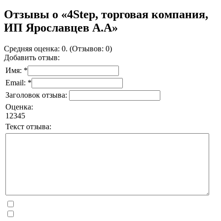
Отзывы о «4Step, торговая компания,
ИП Ярославцев А.А»
Средняя оценка: 0. (Отзывов: 0)
Добавить отзыв:
Имя: *
Email: *
Заголовок отзыва:
Оценка:
1
2
3
4
5
Текст отзыва: