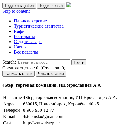
Toggle navigation
Toggle search
Skip to content
Парикмахерские
Туристические агентства
Кафе
Рестораны
Студии загара
Сауны
Все разделы
Search:
Средняя оценка: 0. (Отзывов: 0)
Написать отзыв
Читать отзывы
4Step, торговая компания, ИП Ярославцев А.А
Название
4Step, торговая компания, ИП Ярославцев А.А.
Адрес
630015, Новосибирск, Королёва, 40 к5
Телефон
8-905-930-12-77
E-mail
4step.nsk@gmail.com
Сайт
http://www.4step.net